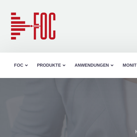
FOC
PRODUKTE
ANWENDUNGEN
MONIT
DIN
FC
LC Class A