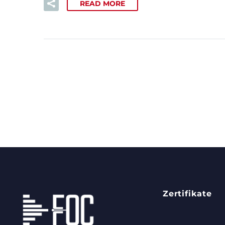
READ MORE
Zertifikate