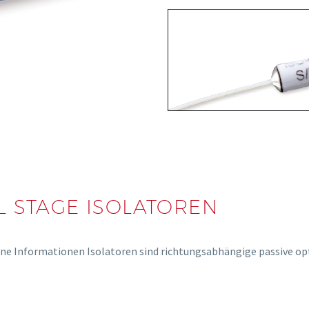
L STAGE ISOLATOREN
ine Informationen Isolatoren sind richtungsabhängige passive o