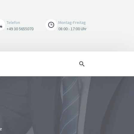
Telefon
Montag-Freitag
+49 30 5655070
08:00 - 17:00 Uhr
PM-Konfektionen
e