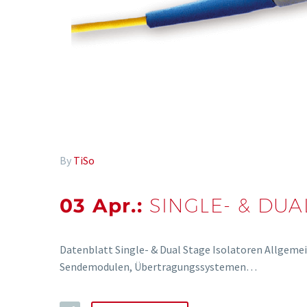
By
TiSo
03 Apr.:
SINGLE- & DUA
Datenblatt Single- & Dual Stage Isolatoren Allgeme
Sendemodulen, Übertragungssystemen…