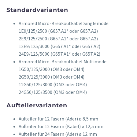
Standardvarianten
Armored Micro-Breakoutkabel Singlemode:
1E9/125/2500 (G657.A1* oder G657.A2)
2E9/125/2500 (G657.A1* oder G657.A2)
12E9/125/3000 (G657.A1* oder G657.A2)
24E9/125/5000 (G657.A1* oder G657.A2)
Armored Micro-Breakoutkabel Multimode:
1G50/125/3000 (OM3 oder OM4)
2G50/125/3000 (OM3 oder OM4)
12G50/125/3000 (OM3 oder OM4)
24G50/125/3500 (OM3 oder OM4)
Aufteilervarianten
Aufteiler für 12 Fasern (Ader) ø 8,5 mm
Aufteiler für 12 Fasern (Kabel) ø 12,5 mm
Aufteiler für 24 Fasern (Ader) ø 12 mm