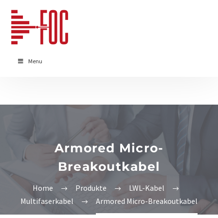
Menu
Armored Micro-
Breakoutkabel
Home
Produkte
LWL-Kabel
Multifaserkabel
Armored Micro-Breakoutkabel