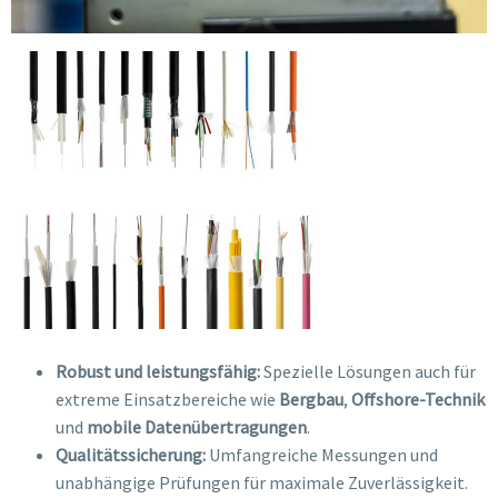
Robust und leistungsfähig:
Spezielle Lösungen auch für
extreme Einsatzbereiche wie
Bergbau
,
Offshore-Technik
und
mobile Datenübertragungen
.
Qualitätssicherung:
Umfangreiche Messungen und
unabhängige Prüfungen für maximale Zuverlässigkeit.