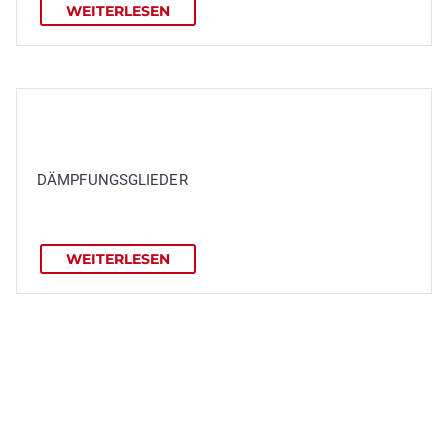
WEITERLESEN
DÄMPFUNGSGLIEDER
WEITERLESEN