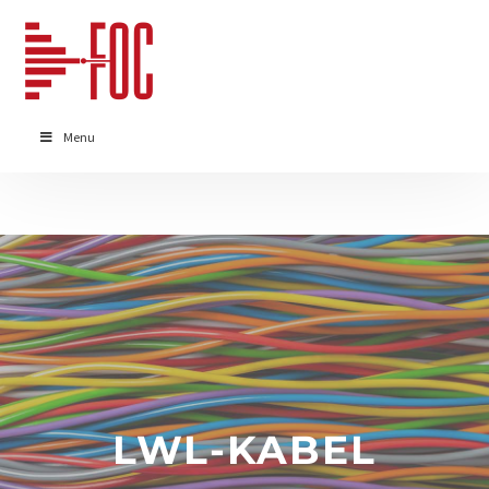
Menu
LWL-KABEL