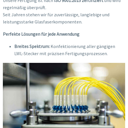
Unsere Fertigung ist nach
ISO 9001:2015 zertifiziert
und wird
regelmäßig überprüft.
Seit Jahren stehen wir für zuverlässige, langlebige und
leistungsstarke Glasfaserkomponenten.
Perfekte Lösungen für jede Anwendung
Breites Spektrum:
Konfektionierung aller gängigen
LWL-Stecker mit präzisen Fertigungsprozessen.