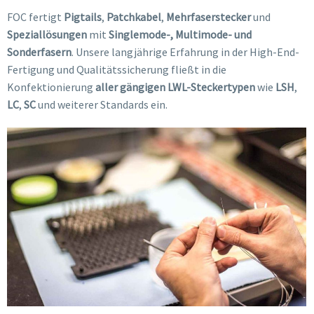
FOC fertigt
Pigtails
,
Patchkabel
,
Mehrfaserstecker
und
Speziallösungen
mit
Singlemode-, Multimode- und
Sonderfasern
. Unsere langjährige Erfahrung in der High-End-
Fertigung und Qualitätssicherung fließt in die
Konfektionierung
aller gängigen LWL-Steckertypen
wie
LSH
,
LC
,
SC
und weiterer Standards ein.