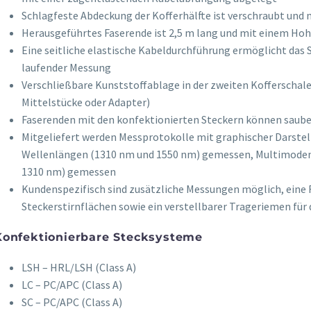
Schlagfeste Abdeckung der Kofferhälfte ist verschraubt und m
Herausgeführtes Faserende ist 2,5 m lang und mit einem Ho
Eine seitliche elastische Kabeldurchführung ermöglicht das S
laufender Messung
Verschließbare Kunststoffablage in der zweiten Kofferschale
Mittelstücke oder Adapter)
Faserenden mit den konfektionierten Steckern können saub
Mitgeliefert werden Messprotokolle mit graphischer Darstel
Wellenlängen (1310 nm und 1550 nm) gemessen, Multimodenf
1310 nm) gemessen
Kundenspezifisch sind zusätzliche Messungen möglich, eine R
Steckerstirnflächen sowie ein verstellbarer Trageriemen für 
Konfektionierbare Stecksysteme
LSH – HRL/LSH (Class A)
LC – PC/APC (Class A)
SC – PC/APC (Class A)