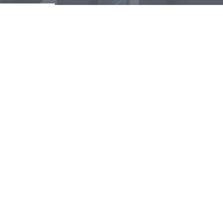
dverteiler ODB/ 100 O
dverteiler ODB/ 100 O/K
dverteiler ODB/ 12-L
dverteiler ODB/ 12-Z
dverteiler ODB/ 24-C
dverteiler ODB/ 24-Z
dverteiler ODB/ 3
dverteiler ODB/ 4
dverteiler ODB/ 48
dverteiler ODB/ 5
dverteiler ODB/ 50
I-64U Schranksystem
ptverteiler HVT/ 300