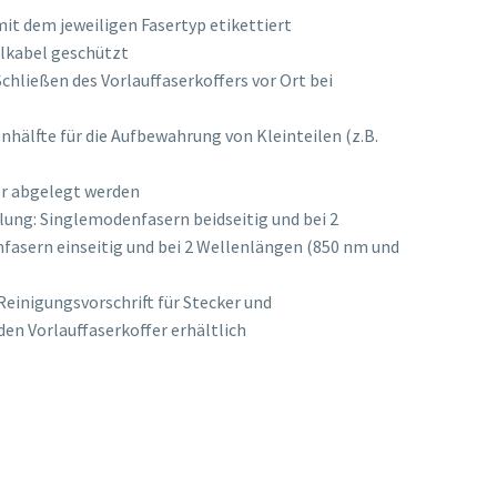
it dem jeweiligen Fasertyp etikettiert
hlkabel geschützt
chließen des Vorlauffaserkoffers vor Ort bei
nhälfte für die Aufbewahrung von Kleinteilen (z.B.
er abgelegt werden
lung: Singlemodenfasern beidseitig und bei 2
asern einseitig und bei 2 Wellenlängen (850 nm und
einigungsvorschrift für Stecker und
den Vorlauffaserkoffer erhältlich