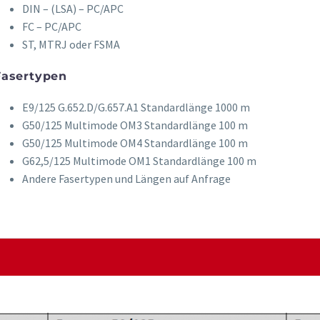
DIN – (LSA) – PC/APC
FC – PC/APC
ST, MTRJ oder FSMA
Fasertypen
E9/125 G.652.D/G.657.A1 Standardlänge 1000 m
G50/125 Multimode OM3 Standardlänge 100 m
G50/125 Multimode OM4 Standardlänge 100 m
G62,5/125 Multimode OM1 Standardlänge 100 m
Andere Fasertypen und Längen auf Anfrage