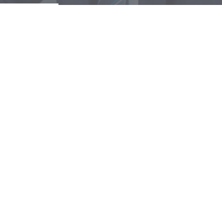
dverteiler ODB/ 100 O
dverteiler ODB/ 100 O/K
dverteiler ODB/ 12-L
dverteiler ODB/ 12-Z
dverteiler ODB/ 24-C
dverteiler ODB/ 24-Z
dverteiler ODB/ 3
dverteiler ODB/ 4
dverteiler ODB/ 48
dverteiler ODB/ 5
dverteiler ODB/ 50
I-64U Schranksystem
ptverteiler HVT/ 300