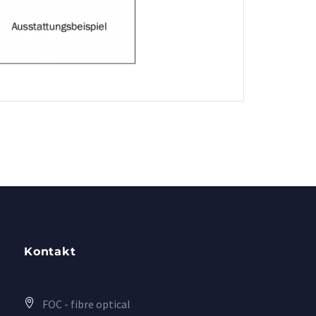
Kontakt
FOC - fibre optical