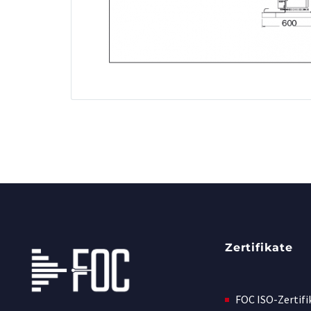
Zertifikate
FOC ISO-Zertifi