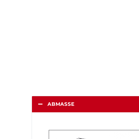
Vorlauffaserkoffer FOC
ABMASSE