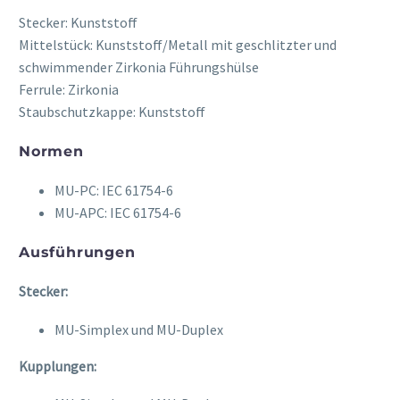
Stecker: Kunststoff
Mittelstück: Kunststoff/Metall mit geschlitzter und
schwimmender Zirkonia Führungshülse
Ferrule: Zirkonia
Staubschutzkappe: Kunststoff
Normen
MU-PC: IEC 61754-6
MU-APC: IEC 61754-6
Ausführungen
Stecker:
MU-Simplex und MU-Duplex
Kupplungen: