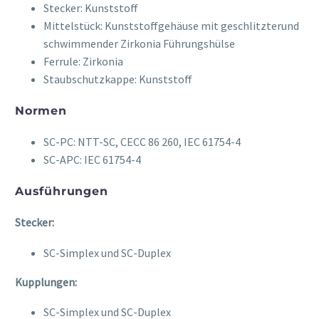
Stecker: Kunststoff
Mittelstück: Kunststoffgehäuse mit geschlitzterund
schwimmender Zirkonia Führungshülse
Ferrule: Zirkonia
Staubschutzkappe: Kunststoff
Normen
SC-PC: NTT-SC, CECC 86 260, IEC 61754-4
SC-APC: IEC 61754-4
Ausführungen
Stecker:
SC-Simplex und SC-Duplex
Kupplungen:
SC-Simplex und SC-Duplex